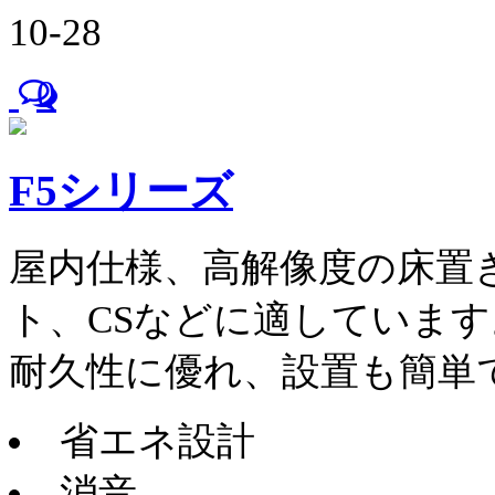
10-28
0
F5シリーズ
屋内仕様、高解像度の床置
ト、CSなどに適しています
耐久性に優れ、設置も簡単
省エネ設計
消音