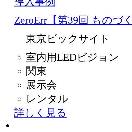
導入事例
ZeroErr【第39回 もの
東京ビックサイト
室内用LEDビジョン
関東
展示会
レンタル
詳しく見る