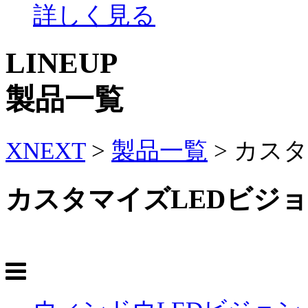
詳しく見る
LINEUP
製品一覧
XNEXT
>
製品一覧
>
カスタ
カスタマイズLEDビジ