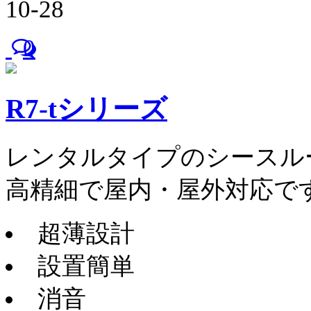
10-28
0
R7-tシリーズ
レンタルタイプのシースル
高精細で屋内・屋外対応で
超薄設計
設置簡単
消音