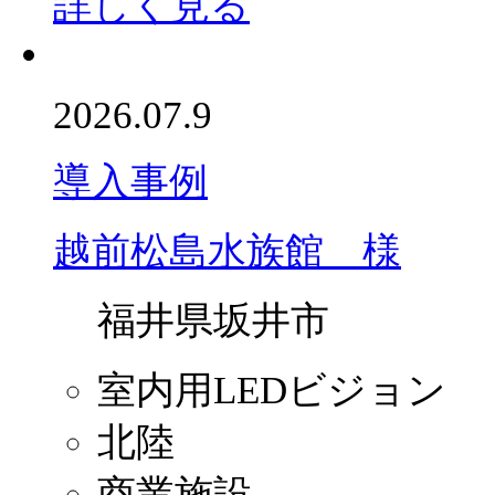
詳しく見る
2026.07.9
導入事例
越前松島水族館 様
福井県坂井市
室内用LEDビジョン
北陸
商業施設