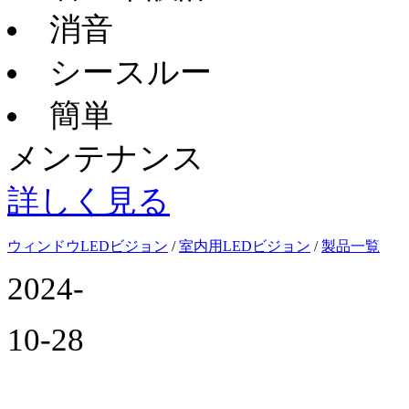
消音
シースルー
簡単
メンテナンス
詳しく見る
ウィンドウLEDビジョン
/
室内用LEDビジョン
/
製品一覧
2024-
10-28