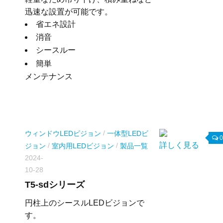
迅速な設置が可能です。
省エネ設計
消音
シースルー
簡単
メンテナンス
/
ウィンドウLEDビジョン
一体型LEDビ
0
詳しく見る
/
/
ジョン
室内用LEDビジョン
製品一覧
2024-
10-28
T5-sdシリーズ
円柱上のシースルLEDビジョンで
す。