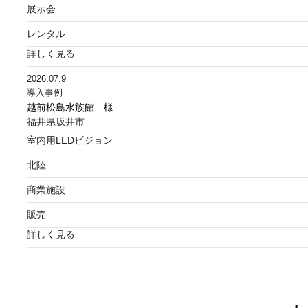
展示会
レンタル
詳しく見る
2026.07.9
導入事例
越前松島水族館 様
福井県坂井市
室内用LEDビジョン
北陸
商業施設
販売
詳しく見る