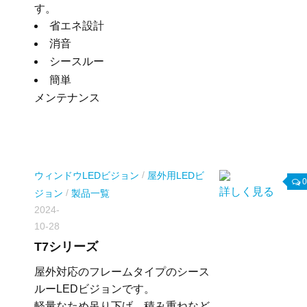
す。
省エネ設計
消音
シースルー
簡単
メンテナンス
/
ウィンドウLEDビジョン
屋外用LEDビ
0
詳しく見る
/
ジョン
製品一覧
2024-
10-28
T7シリーズ
屋外対応のフレームタイプのシース
ルーLEDビジョンです。
軽量なため吊り下げ、積み重ねなど