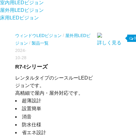
室内用LEDビジョン
屋外用LEDビジョン
床用LEDビジョン
/
ウィンドウLEDビジョン
屋外用LEDビ
0
詳しく見る
/
ジョン
製品一覧
2024-
10-28
R7-tシリーズ
レンタルタイプのシースルーLEDビ
ジョンです。
高精細で屋内・屋外対応です。
超薄設計
設置簡単
消音
防水仕様
省エネ設計