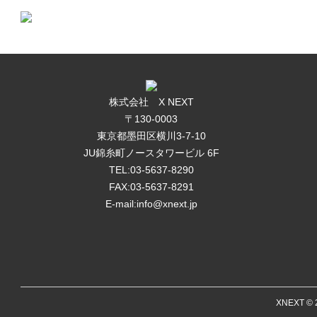
株式会社 X NEXT
〒130-0003
東京都墨田区横川3-7-10
JU錦糸町ノースタワービル 6F
TEL:03-5637-8290
FAX:03-5637-8291
E-mail:info@xnext.jp
XNEXT © 2