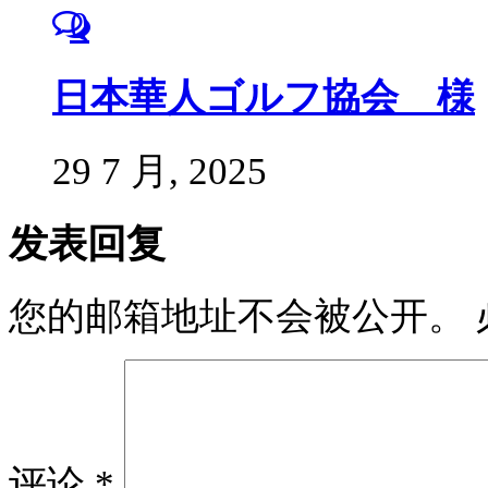
0
日本華人ゴルフ協会 様
29 7 月, 2025
发表回复
您的邮箱地址不会被公开。
评论
*