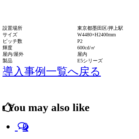
設置場所
東京都墨田区/押上駅
サイズ
W4480×H2400mm
ピッチ数
P2
輝度
600cd/㎡
屋内/屋外
屋内
製品
E5シリーズ
導入事例一覧へ戻る
You may also like
0