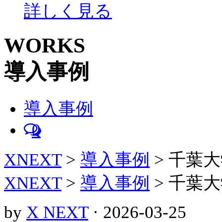
詳しく見る
WORKS
導入事例
導入事例
0
XNEXT
>
導入事例
>
千葉大
XNEXT
>
導入事例
>
千葉大
by
X NEXT
· 2026-03-25