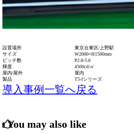
設置場所
東京台東区/上野駅
サイズ
W2000×H1500mm
ピッチ数
P2.8-5.6
輝度
4500cd/㎡
屋内/屋外
屋内
製品
T5-fシリーズ
導入事例一覧へ戻る
You may also like