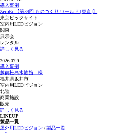
導入事例
ZeroErr【第39回 ものづくり ワールド [東京]】
東京ビックサイト
室内用LEDビジョン
関東
展示会
レンタル
詳しく見る
2026.07.9
導入事例
越前松島水族館 様
福井県坂井市
室内用LEDビジョン
北陸
商業施設
販売
詳しく見る
LINEUP
製品一覧
屋外用LEDビジョン
製品一覧
/