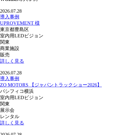
2026.07.28
導入事例
UPROVEMENT 様
東京都豊島区
室内用LEDビジョン
関東
商業施設
販売
詳しく見る
2026.07.28
導入事例
ZO MOTORS 【ジャパントラックショー2026】
パシフィコ横浜
室内用LEDビジョン
関東
展示会
レンタル
詳しく見る
2026.07.28